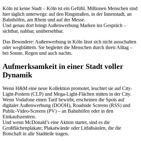
Köln ist keine Stadt – Köln ist ein Gefühl. Millionen Menschen sind
hier täglich unterwegs: auf den Ringstraßen, in der Innenstadt, an
Bahnhöfen, am Rhein und auf der Messe.
Und genau dort bringt Außenwerbung Marken ins Gespräch –
sichtbar, nahbar, unübersehbar.
Das Besondere: Außenwerbung in Köln lässt sich nicht ausschalten
oder wegblättern. Sie begleitet die Menschen durch ihren Alltag –
bei Sonne, Regen und auch nachts.
Aufmerksamkeit in einer Stadt voller
Dynamik
Wenn H&M eine neue Kollektion promotet, leuchtet sie auf City-
Light-Postern (CLP) und Mega-Light-Flächen mitten in der City.
Wenn Vodafone einen Tarif bewirbt, erscheinen die Spots auf
digitaler Außenwerbung (DOOH), Roadside Screens (RSS) und
Public-Video-Screens (PV) – an Bahnhöfen oder in den
Einkaufszentren.
Und wenn McDonald’s eine Aktion startet, sind es die
Großflächenplakate, Plakatwände oder Litfaßsäulen, die die
Botschaft in alle Stadtteile tragen.