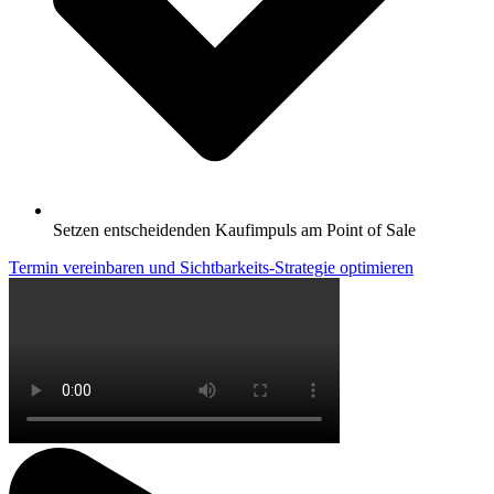
Setzen entscheidenden Kaufimpuls am Point of Sale
Termin vereinbaren und Sichtbarkeits-Strategie optimieren