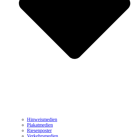
Hinweismedien
Plakatmedien
Riesenposter
Verkehrsmedien