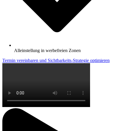
Alleinstellung in werbefreien Zonen
Termin vereinbaren und Sichtbarkeits-Strategie optimieren