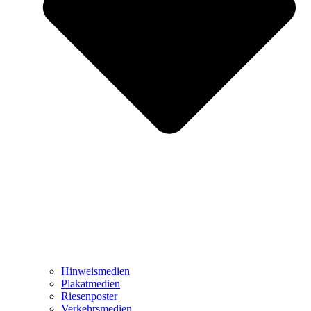
Hinweismedien
Plakatmedien
Riesenposter
Verkehrsmedien