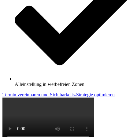
Alleinstellung in werbefreien Zonen
Termin vereinbaren und Sichtbarkeits-Strategie optimieren